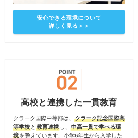
安心できる環境について
詳しく見る＞＞
高校と連携した一貫教育
クラーク国際中等部は、
クラーク記念国際高
等学校
と
教育連携
し、
中高一貫で学べる環
境
を整えています。小学6年生から入学した