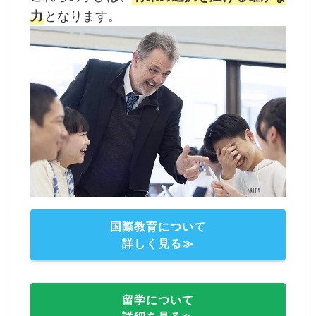
力
となります。
国際教育について
詳しく見る≫
留学について