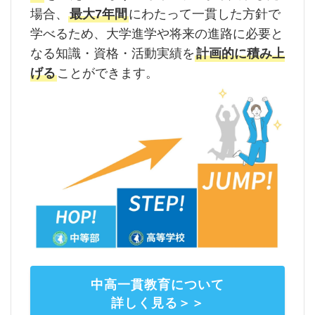
場合、
最大7年間
にわたって一貫した方針で
学べるため、大学進学や将来の進路に必要と
なる知識・資格・活動実績を
計画的に積み上
げる
ことができます。
中高一貫教育について
詳しく見る＞＞