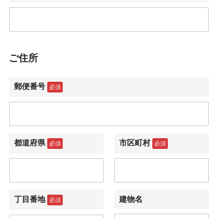
ご住所
郵便番号
必須
都道府県
市区町村
必須
必須
丁目番地
建物名
必須