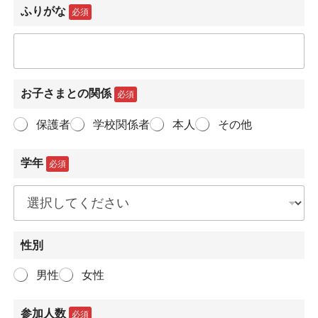
ふりがな
必須
お子さまとの関係
必須
保護者
学校関係者
本人
その他
学年
必須
性別
男性
女性
参加人数
必須