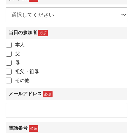
当日の参加者
必須
本人
父
母
祖父・祖母
その他
メールアドレス
必須
電話番号
必須