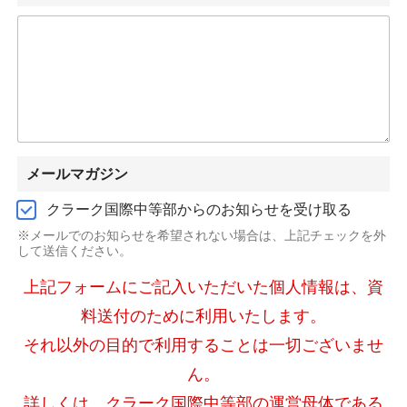
メールマガジン
クラーク国際中等部からのお知らせを受け取る
※メールでのお知らせを希望されない場合は、上記チェックを外
して送信ください。
上記フォームにご記入いただいた個人情報は、資
料送付のために利用いたします。
それ以外の目的で利用することは一切ございませ
ん。
詳しくは、クラーク国際中等部の運営母体である