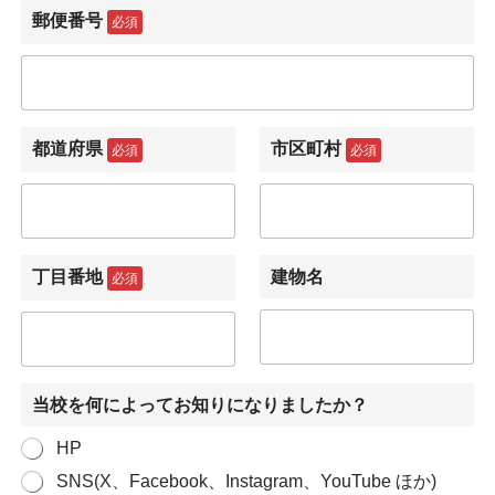
郵便番号
必須
都道府県
市区町村
必須
必須
丁目番地
建物名
必須
当校を何によってお知りになりましたか？
HP
SNS(X、Facebook、Instagram、YouTube ほか)