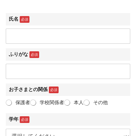
氏名
必須
ふりがな
必須
お子さまとの関係
必須
保護者
学校関係者
本人
その他
学年
必須