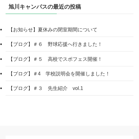
旭川キャンパスの最近の投稿
【お知らせ】夏休みの閉室期間について
【ブログ】＃６ 野球応援へ行きました！
【ブログ】＃５ 高校でスポフェス開催！
【ブログ】＃4 学校説明会を開催しました！
【ブログ】＃３ 先生紹介 vol.1