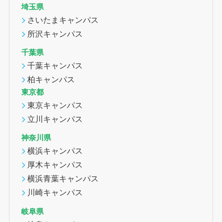
埼玉県
さいたまキャンパス
所沢キャンパス
千葉県
千葉キャンパス
柏キャンパス
東京都
東京キャンパス
立川キャンパス
神奈川県
横浜キャンパス
厚木キャンパス
横浜青葉キャンパス
川崎キャンパス
岐阜県