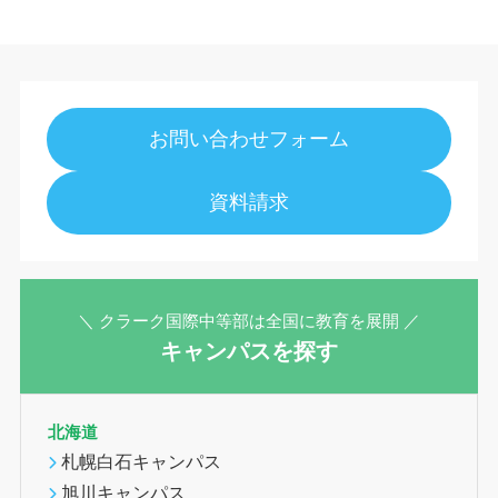
お問い合わせフォーム
資料請求
＼ クラーク国際中等部は全国に教育を展開 ／
キャンパスを探す
北海道
札幌白石キャンパス
旭川キャンパス