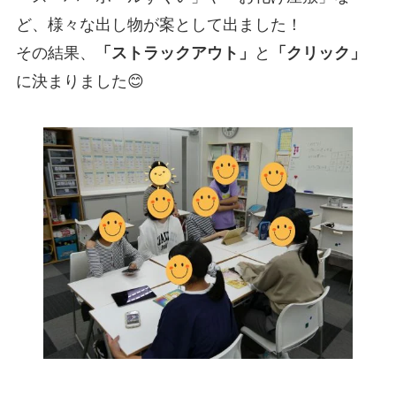
ど、様々な出し物が案として出ました！
その結果、
「ストラックアウト」
と
「クリック」
に決まりました😊