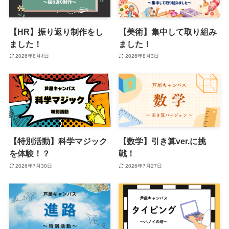
【HR】振り返り制作をし
【美術】集中して取り組み
ました！
ました！
2026年8月4日
2026年8月3日
【特別活動】科学マジック
【数学】引き算ver.に挑
を体験！？
戦！
2026年7月30日
2026年7月27日