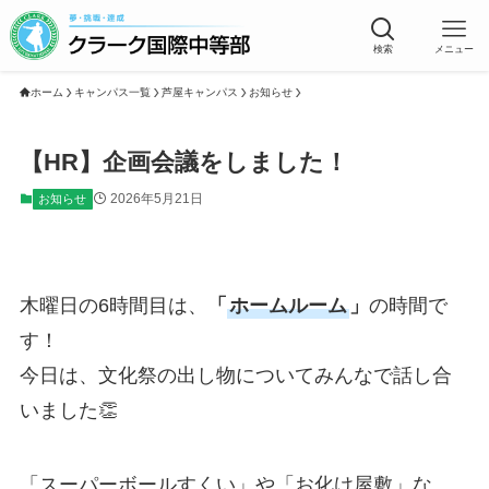
検索
メニュー
ホーム
キャンパス一覧
芦屋キャンパス
お知らせ
【HR】企画会議をしました！
2026年5月21日
お知らせ
木曜日の6時間目は、
「
ホームルーム
」
の時間で
す！
今日は、文化祭の出し物についてみんなで話し合
いました👏
「スーパーボールすくい」や「お化け屋敷」な