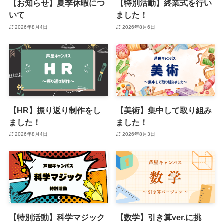
【お知らせ】夏季休暇につ
【特別活動】終業式を行い
いて
ました！
2026年8月4日
2026年8月6日
【HR】振り返り制作をし
【美術】集中して取り組み
ました！
ました！
2026年8月4日
2026年8月3日
【特別活動】科学マジック
【数学】引き算ver.に挑