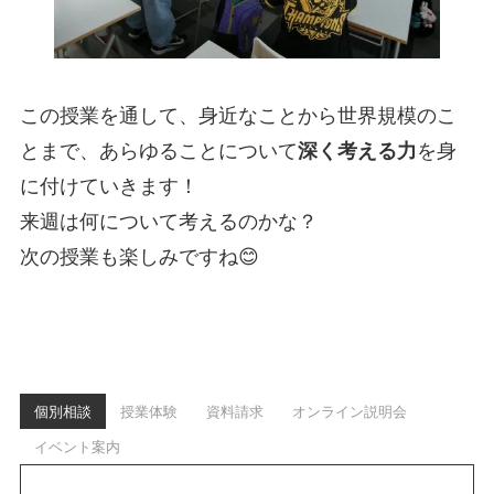
この授業を通して、身近なことから世界規模のこ
とまで、あらゆることについて
深く考える力
を身
に付けていきます！
来週は何について考えるのかな？
次の授業も楽しみですね😊
個別相談
授業体験
資料請求
オンライン説明会
イベント案内