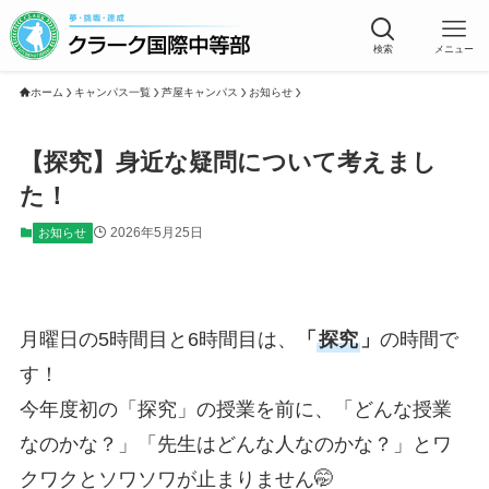
検索
メニュー
ホーム
キャンパス一覧
芦屋キャンパス
お知らせ
【探究】身近な疑問について考えまし
た！
2026年5月25日
お知らせ
月曜日の5時間目と6時間目は、
「
探究
」
の時間で
す！
今年度初の「探究」の授業を前に、「どんな授業
なのかな？」「先生はどんな人なのかな？」とワ
クワクとソワソワが止まりません🤭