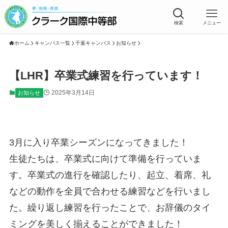
検索
メニュー
ホーム
キャンパス一覧
千葉キャンパス
お知らせ
【LHR】卒業式練習を行っています！
2025年3月14日
お知らせ
3月に入り卒業シーズンになってきました！
生徒たちは、卒業式に向けて準備を行っていま
す。卒業式の進行を確認したり、起立、着席、礼
などの動作を全員で合わせる練習などを行いまし
た。繰り返し練習を行ったことで、お辞儀のタイ
ミングを美しく揃えることができました！