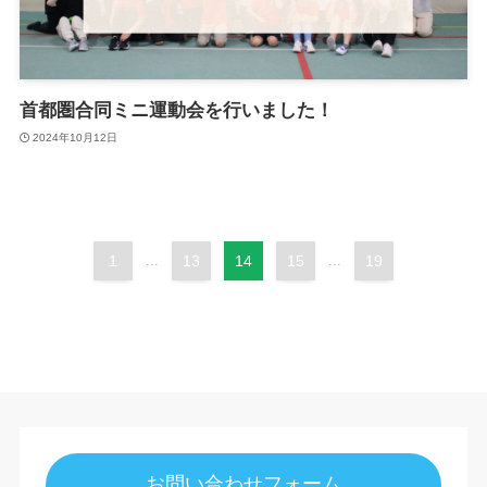
首都圏合同ミニ運動会を行いました！
2024年10月12日
1
...
13
14
15
...
19
お問い合わせフォーム