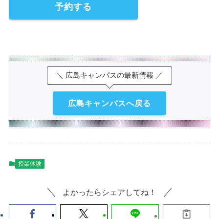
予約する
＼ 広島キャンパスの最新情報 ／
広島キャンパスへ戻る
授業体験
よかったらシェアしてね！