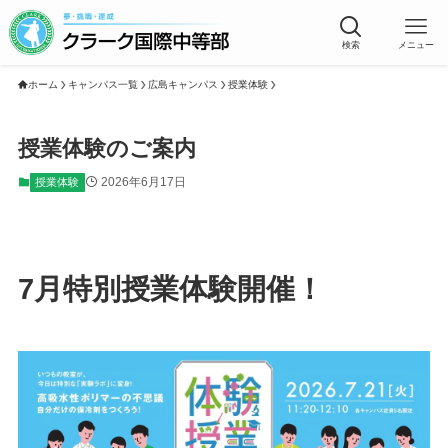
検索
メニュー
ホーム
キャンパス一覧
広島キャンパス
授業体験
授業体験のご案内
2026年6月17日
授業体験
7月特別授業体験開催！