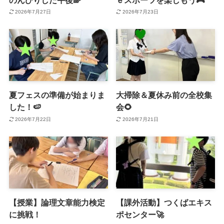
2026年7月27日
2026年7月23日
夏フェスの準備が始まりま
大掃除＆夏休み前の全校集
した！🍉
会🌻
2026年7月22日
2026年7月21日
【授業】論理文章能力検定
【課外活動】つくばエキス
に挑戦！
ポセンター🚀