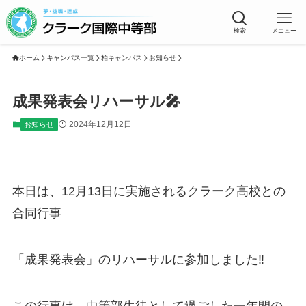
検索
メニュー
ホーム
キャンパス一覧
柏キャンパス
お知らせ
成果発表会リハーサル🎤
2024年12月12日
お知らせ
本日は、12月13日に実施されるクラーク高校との
合同行事
「成果発表会」のリハーサルに参加しました‼
この行事は、中等部生徒として過ごした一年間の