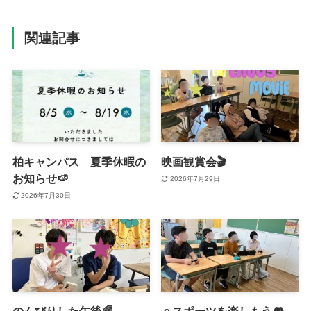
関連記事
柏キャンパス 夏季休暇の
映画観賞会🎬
お知らせ🍉
2026年7月29日
2026年7月30日
のんびりした午後🌈
ｅスポーツを楽しもう🎮