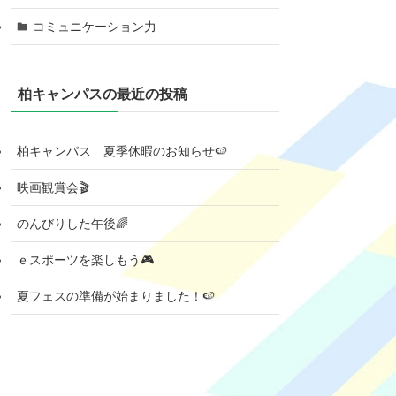
コミュニケーション力
柏キャンパスの最近の投稿
柏キャンパス 夏季休暇のお知らせ🍉
映画観賞会🎬
のんびりした午後🌈
ｅスポーツを楽しもう🎮
夏フェスの準備が始まりました！🍉