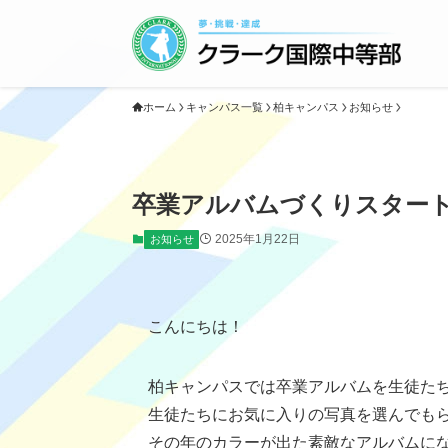
ホーム
キャンパス一覧
柏キャンパス
お知らせ
卒業アルバムづくりスター
2025年1月22日
お知らせ
こんにちは！
柏キャンパスでは卒業アルバムを生徒た
生徒たちにお気に入りの写真を選んでも
その年のカラーが出た素敵なアルバムに