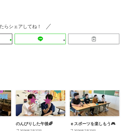
たらシェアしてね！
のんびりした午後🌈
ｅスポーツを楽しもう🎮
2026年7月27日
2026年7月23日