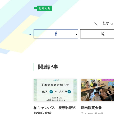
お知らせ
よかっ
関連記事
柏キャンパス 夏季休暇の
映画観賞会🎬
お知らせ🍉
2026年7月29日