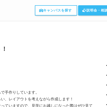
キャンパスを探す
説明会・相
ト！
ちで手作りしています。
らい、レイアウトを考えながら作成します！
なっていますので、見学にお越しになった際はぜひ見て