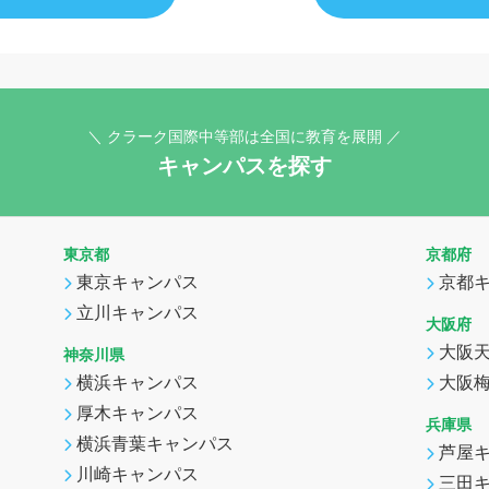
＼ クラーク国際中等部は全国に教育を展開 ／
キャンパスを探す
東京都
京都府
東京キャンパス
京都
立川キャンパス
大阪府
大阪
神奈川県
横浜キャンパス
大阪
厚木キャンパス
兵庫県
横浜青葉キャンパス
芦屋
川崎キャンパス
三田