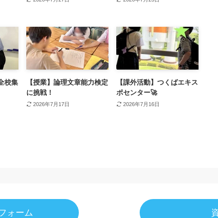
全校集
【授業】論理文章能力検定
【課外活動】つくばエキス
に挑戦！
ポセンター🚀
2026年7月17日
2026年7月16日
フォーム