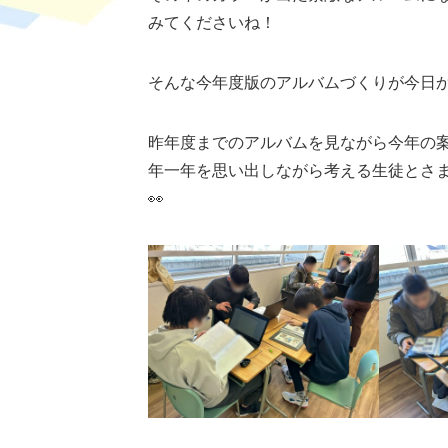
みてくださいね！
そんな今年度版のアルバムづくりが今日か
昨年度までのアルバムを見ながら今年の
年一年を思い出しながら考える生徒とさ
👀