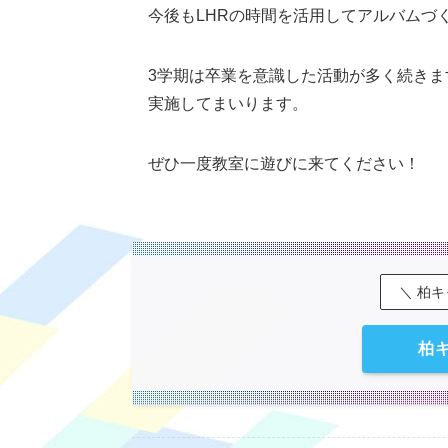
今後もLHRの時間を活用してアルバムづ
3学期は卒業を意識した活動が多く続き
実施してまいります。
ぜひ一度教室に遊びに来てください！
＼ 柏
柏