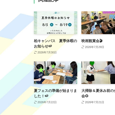
柏キャンパス 夏季休暇の
映画観賞会🎬
お知らせ🍉
2026年7月29日
2026年7月30日
夏フェスの準備が始まりま
大掃除＆夏休み前の
した！🍉
会🌻
2026年7月22日
2026年7月21日