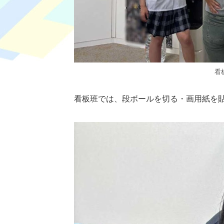
看
看板班では、段ボールを切る・画用紙を