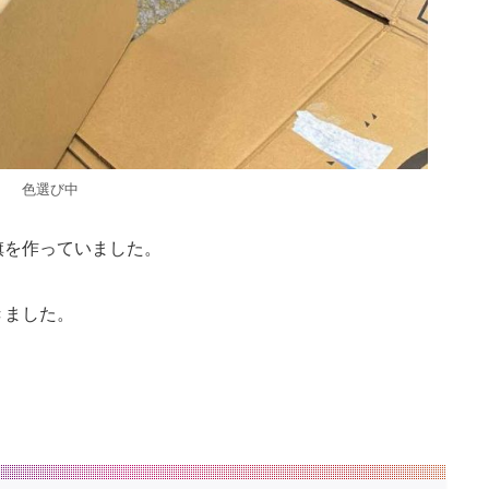
色選び中
旗を作っていました。
きました。