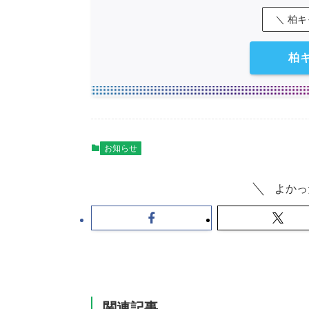
＼ 柏
柏
お知らせ
よかっ
関連記事