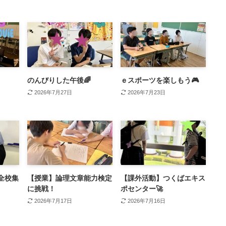
のんびりした午後🌈
ｅスポーツを楽しもう🎮
2026年7月27日
2026年7月23日
全校集
【授業】論理文章能力検定
【課外活動】つくばエキス
に挑戦！
ポセンター🚀
2026年7月17日
2026年7月16日