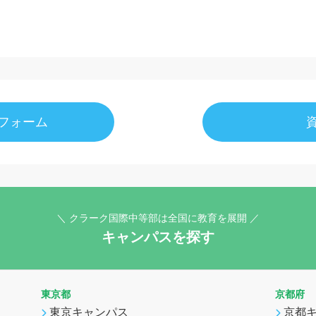
フォーム
＼ クラーク国際中等部は全国に教育を展開 ／
キャンパスを探す
東京都
京都府
東京キャンパス
京都