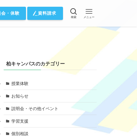
談会・体験
資料請求
検索
メニュー
柏キャンパスのカテゴリー
授業体験
お知らせ
説明会・その他イベント
学習支援
個別相談