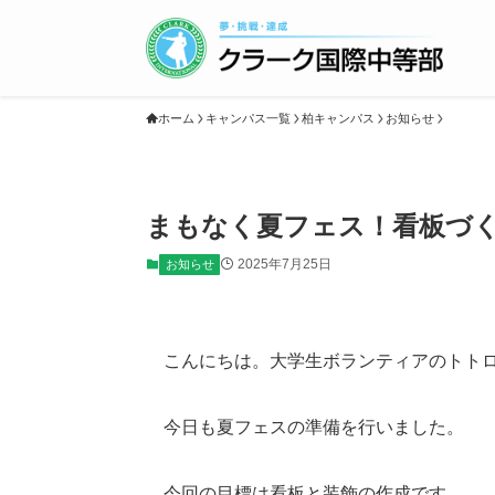
ホーム
キャンパス一覧
柏キャンパス
お知らせ
まもなく夏フェス！看板づく
2025年7月25日
お知らせ
こんにちは。大学生ボランティアのトト
今日も夏フェスの準備を行いました。
今回の目標は看板と装飾の作成です。