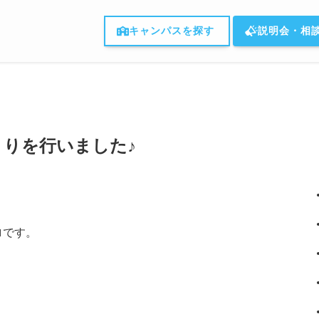
キャンパスを探す
説明会・相
りを行いました♪
ロです。