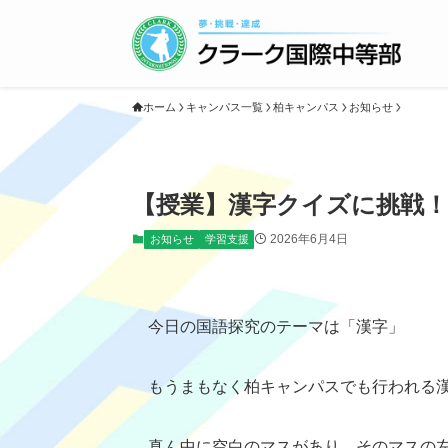
ホーム
キャンパス一覧
柏キャンパス
お知らせ
【授業】漢字クイズに挑戦！
2026年6月4日
お知らせ
学習支援
今日の国語探究のテーマは「漢字」
もうまもなく柏キャンパスでも行われる
真ん中に空白のマスがあり、そのマスの