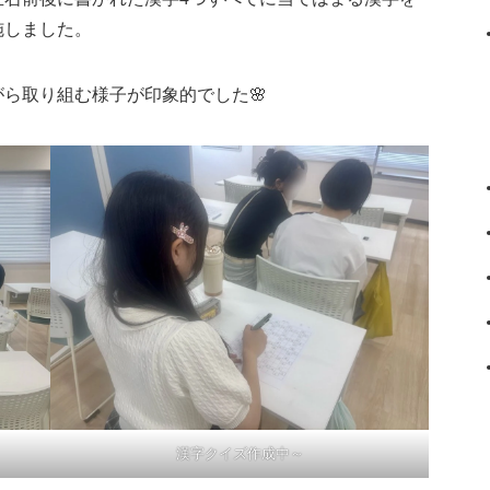
施しました。
ら取り組む様子が印象的でした🌸
漢字クイズ作成中～