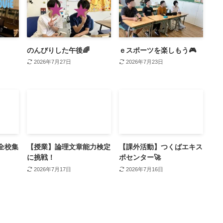
のんびりした午後🌈
ｅスポーツを楽しもう🎮
2026年7月27日
2026年7月23日
全校集
【授業】論理文章能力検定
【課外活動】つくばエキス
に挑戦！
ポセンター🚀
2026年7月17日
2026年7月16日