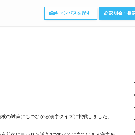
キャンパスを探す
説明会・相
漢検の対策にもつながる漢字クイズに挑戦しました。
左右前後に書かれた漢字4つすべてに当てはまる漢字を