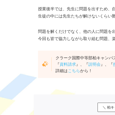
授業後半では、先生に問題を出すため、
生徒の中には先生たちが解けないくらい
問題を解くだけでなく、他の人に問題を
今回も皆で協力しながら取り組む問題、楽
クラーク国際中等部柏キャンパ
『
資料請求
』、『
説明会
』、『
詳細は
こちら
から！
＼ 柏