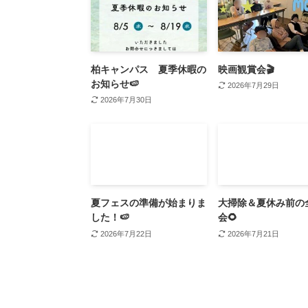
柏キャンパス 夏季休暇の
映画観賞会🎬
お知らせ🍉
2026年7月29日
2026年7月30日
夏フェスの準備が始まりま
大掃除＆夏休み前の
した！🍉
会🌻
2026年7月22日
2026年7月21日