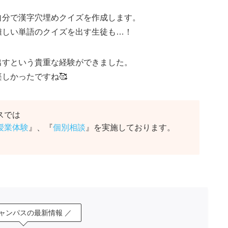
自分で漢字穴埋めクイズを作成します。
難しい単語のクイズを出す生徒も…！
出すという貴重な経験ができました。
しかったですね🥰
スでは
授業体験
』、『
個別相談
』を実施しております。
キャンパスの最新情報 ／