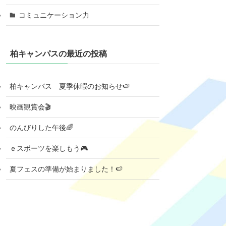
コミュニケーション力
柏キャンパスの最近の投稿
柏キャンパス 夏季休暇のお知らせ🍉
映画観賞会🎬
のんびりした午後🌈
ｅスポーツを楽しもう🎮
夏フェスの準備が始まりました！🍉