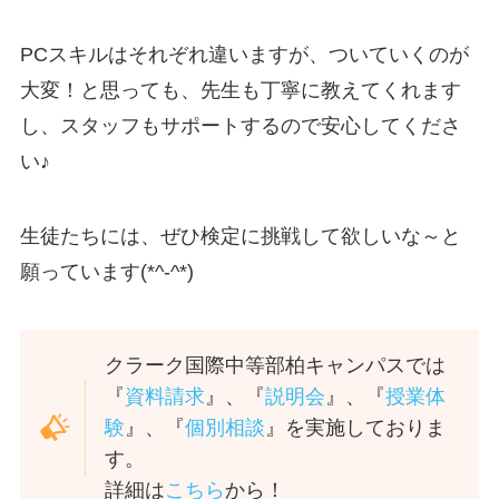
PCスキルはそれぞれ違いますが、ついていくのが
大変！と思っても、先生も丁寧に教えてくれます
し、スタッフもサポートするので安心してくださ
い♪
生徒たちには、ぜひ検定に挑戦して欲しいな～と
願っています(*^-^*)
クラーク国際中等部柏キャンパスでは
『
資料請求
』、『
説明会
』、『
授業体
験
』、『
個別相談
』を実施しておりま
す。
詳細は
こちら
から！