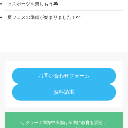
ｅスポーツを楽しもう🎮
夏フェスの準備が始まりました！🍉
お問い合わせフォーム
資料請求
＼ クラーク国際中等部は全国に教育を展開 ／