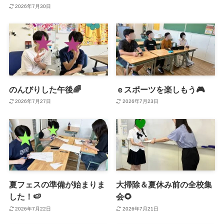
2026年7月30日
のんびりした午後🌈
ｅスポーツを楽しもう🎮
2026年7月27日
2026年7月23日
夏フェスの準備が始まりま
大掃除＆夏休み前の全校集
した！🍉
会🌻
2026年7月22日
2026年7月21日