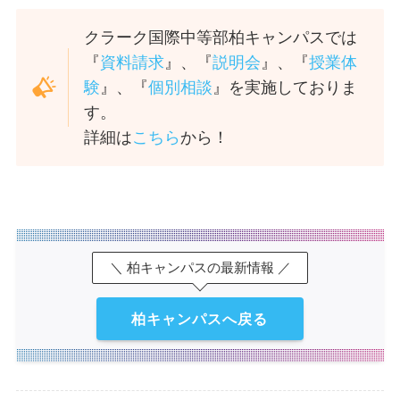
クラーク国際中等部柏キャンパスでは
『
資料請求
』、『
説明会
』、『
授業体
験
』、『
個別相談
』を実施しておりま
す。
詳細は
こちら
から！
＼ 柏キャンパスの最新情報 ／
柏キャンパスへ戻る