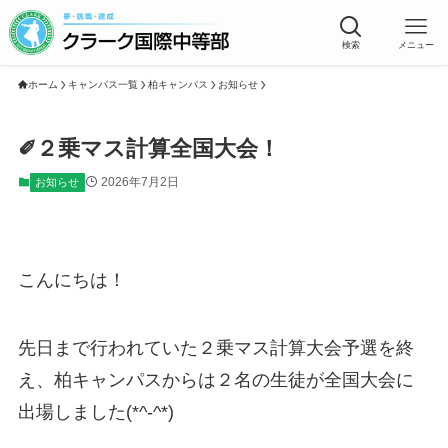
検索
メニュー
ホーム
キャンパス一覧
柏キャンパス
お知らせ
✐２乗マス計算全国大会！
2026年7月2日
お知らせ
こんにちは！
先日まで行われていた２乗マス計算大会予選を終
え、柏キャンパスからは２名の生徒が全国大会に
出場しました(*^-^*)