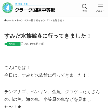
検索
メニュー
ホーム
キャンパス一覧
柏キャンパス
お知らせ
すみだ水族館🐧に行ってきました！
2024年6月24日
お知らせ
こんにちは！
今日は、すみだ水族館に行ってきました！！
チンアナゴ、ペンギン、金魚、クラゲ…たくさん
の川の魚、海の魚、小笠原の魚などを見まし
た〜！🐠