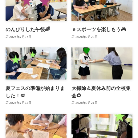
のんびりした午後🌈
ｅスポーツを楽しもう🎮
2026年7月27日
2026年7月23日
夏フェスの準備が始まりま
大掃除＆夏休み前の全校集
した！🍉
会🌻
2026年7月22日
2026年7月21日