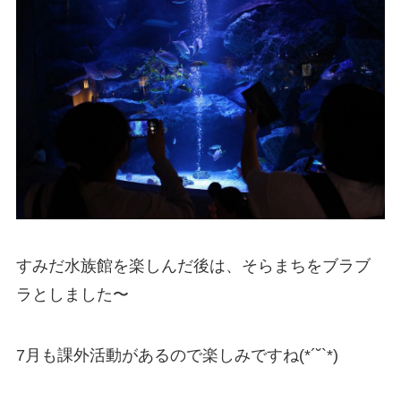
すみだ水族館を楽しんだ後は、そらまちをブラブ
ラとしました〜
7月も課外活動があるので楽しみですね(*´˘`*)