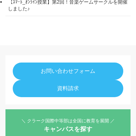
【ｽﾏｰﾄ_ｵﾝﾗｲﾝ授業】第2回！音楽ゲームサークルを開催
しました♪
お問い合わせフォーム
資料請求
＼ クラーク国際中等部は全国に教育を展開 ／
キャンパスを探す