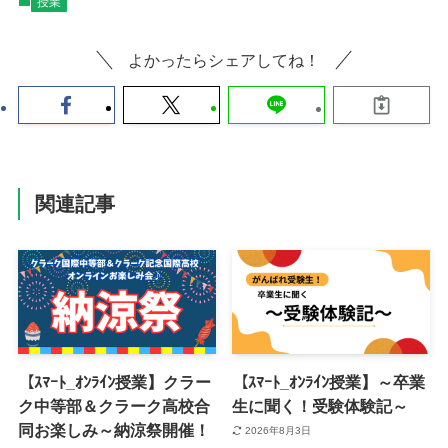
授業
よかったらシェアしてね！
関連記事
【ｽﾏｰﾄ_ｵﾝﾗｲﾝ授業】クラー
【ｽﾏｰﾄ_ｵﾝﾗｲﾝ授業】～卒業
ク中等部＆クラーク高校合
生に聞く！受験体験記～
同お楽しみ～納涼祭開催！
2026年8月3日