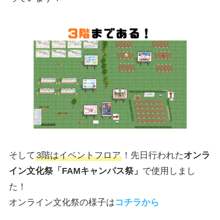
そして
3階はイベントフロア
！先日行われた
オンラ
イン文化祭「FAMキャンパス祭」
で使用しまし
た！
オンライン文化祭の様子は
コチラから