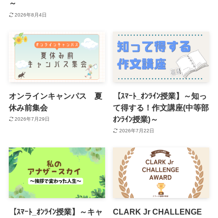
～
2026年8月4日
オンラインキャンパス 夏
【ｽﾏｰﾄ_ｵﾝﾗｲﾝ授業】～知っ
休み前集会
て得する！作文講座(中等部
ｵﾝﾗｲﾝ授業)～
2026年7月29日
2026年7月22日
【ｽﾏｰﾄ_ｵﾝﾗｲﾝ授業】～キャ
CLARK Jr CHALLENGE