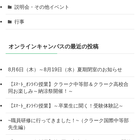
説明会・その他イベント
行事
オンラインキャンパスの最近の投稿
8月6日（木）～8月19日（水）夏期閉室のお知らせ
【ｽﾏｰﾄ_ｵﾝﾗｲﾝ授業】クラーク中等部＆クラーク高校合
同お楽しみ～納涼祭開催！～
【ｽﾏｰﾄ_ｵﾝﾗｲﾝ授業】～卒業生に聞く！受験体験記～
~職員研修に行ってきました！~（クラーク国際中等部
先生編）