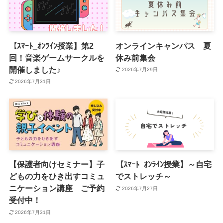
【ｽﾏｰﾄ_ｵﾝﾗｲﾝ授業】第2
オンラインキャンパス 夏
回！音楽ゲームサークルを
休み前集会
開催しました♪
2026年7月29日
2026年7月31日
【保護者向けセミナー】子
【ｽﾏｰﾄ_ｵﾝﾗｲﾝ授業】～自宅
どもの力をひき出すコミュ
でストレッチ～
ニケーション講座 ご予約
2026年7月27日
受付中！
2026年7月31日