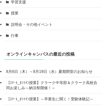
学習支援
授業
説明会・その他イベント
行事
オンラインキャンパスの最近の投稿
8月6日（木）～8月19日（水）夏期閉室のお知らせ
【ｽﾏｰﾄ_ｵﾝﾗｲﾝ授業】クラーク中等部＆クラーク高校合
同お楽しみ～納涼祭開催！～
【ｽﾏｰﾄ_ｵﾝﾗｲﾝ授業】～卒業生に聞く！受験体験記～