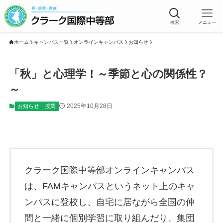
検索
メニュー
ホーム
キャンパス一覧
オンラインキャンパス
お知らせ
「秋」と心理学！～季節と心の関係性？
～
2025年10月28日
お知らせ
授業
クラーク国際中等部オンラインキャンパス
は、FAMキャンパスというネット上のキャ
ンパスに登校し、自宅に居ながら全国の仲
間と一緒に個別学習に取り組んだり、集団