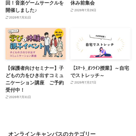
回！音楽ゲームサークルを
休み前集会
開催しました♪
2026年7月29日
2026年7月31日
【保護者向けセミナー】子
【ｽﾏｰﾄ_ｵﾝﾗｲﾝ授業】～自宅
どもの力をひき出すコミュ
でストレッチ～
ニケーション講座 ご予約
2026年7月27日
受付中！
2026年7月31日
オンラインキャンパスのカテゴリー