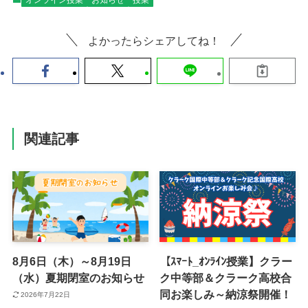
オンライン授業
お知らせ
授業
よかったらシェアしてね！
関連記事
8月6日（木）～8月19日
【ｽﾏｰﾄ_ｵﾝﾗｲﾝ授業】クラー
（水）夏期閉室のお知らせ
ク中等部＆クラーク高校合
同お楽しみ～納涼祭開催！
2026年7月22日