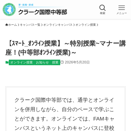
検索
メニュー
ホーム
キャンパス一覧
オンラインキャンパス
オンライン授業
【ｽﾏｰﾄ_ｵﾝﾗｲﾝ授業】～特別授業~マナー講
座！(中等部ｵﾝﾗｲﾝ授業)～
2026年5月20日
オンライン授業
お知らせ
授業
クラーク国際中等部では、通学とオンライ
ンを併用しながら、自分のペースで学ぶこ
とができます。オンラインでは、FAMキャ
ンパスというネット上のキャンパスに登校