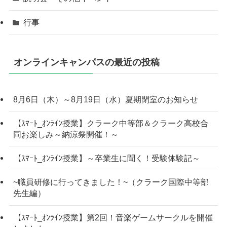
行事
オンラインキャンパスの最近の投稿
8月6日（木）～8月19日（水）夏期閉室のお知らせ
【ｽﾏｰﾄ_ｵﾝﾗｲﾝ授業】クラーク中等部＆クラーク高校合
同お楽しみ～納涼祭開催！～
【ｽﾏｰﾄ_ｵﾝﾗｲﾝ授業】～卒業生に聞く！受験体験記～
~職員研修に行ってきました！~（クラーク国際中等部
先生編）
【ｽﾏｰﾄ_ｵﾝﾗｲﾝ授業】第2回！音楽ゲームサークルを開催