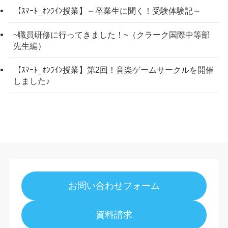
【ｽﾏｰﾄ_ｵﾝﾗｲﾝ授業】～卒業生に聞く！受験体験記～
~職員研修に行ってきました！~（クラーク国際中等部
先生編）
【ｽﾏｰﾄ_ｵﾝﾗｲﾝ授業】第2回！音楽ゲームサークルを開催
しました♪
お問い合わせフォーム
資料請求