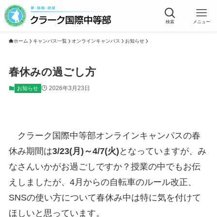
検索
メニュー
ホーム
キャンパス一覧
オンラインキャンパス
お知らせ
春休みの過ごし方
2026年3月23日
お知らせ
クラーク国際中等部オンラインキャンパスの春
休み期間は
3/23(月)～4/7(火)
となっていますが、み
なさんいかがお過ごしですか？授業の中でもお伝
えしましたが、4月からの自転車のルール改正、
SNSの使い方について春休み中は特に気を付けて
ほしいと思っています。