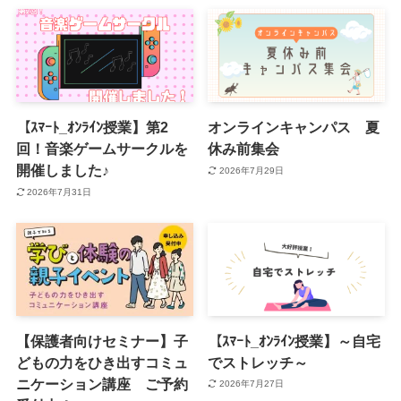
【ｽﾏｰﾄ_ｵﾝﾗｲﾝ授業】第2
オンラインキャンパス 夏
回！音楽ゲームサークルを
休み前集会
開催しました♪
2026年7月29日
2026年7月31日
【保護者向けセミナー】子
【ｽﾏｰﾄ_ｵﾝﾗｲﾝ授業】～自宅
どもの力をひき出すコミュ
でストレッチ～
ニケーション講座 ご予約
2026年7月27日