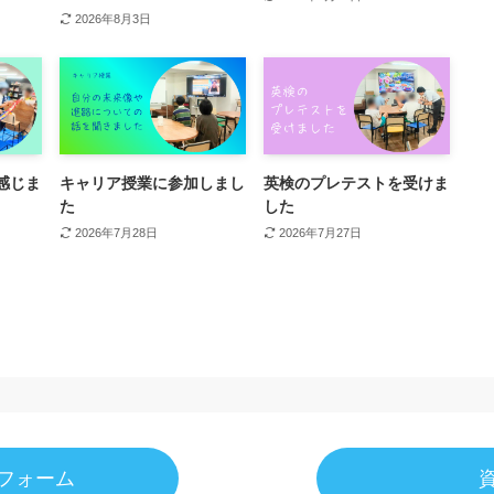
2026年8月3日
感じま
キャリア授業に参加しまし
英検のプレテストを受けま
た
した
2026年7月28日
2026年7月27日
フォーム