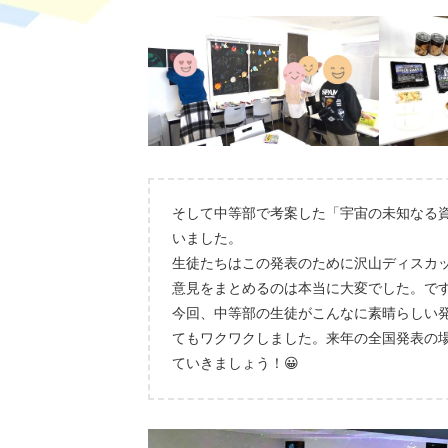
そして中等部で考案した「宇宙の未知なる
いました。
生徒たちはこの発表のために沢山ディスカ
意見をまとめるのは本当に大変でした。で
今回、中等部の生徒がこんなに素晴らしい
てもワクワクしました。来年の全国発表の
ていきましょう！😀