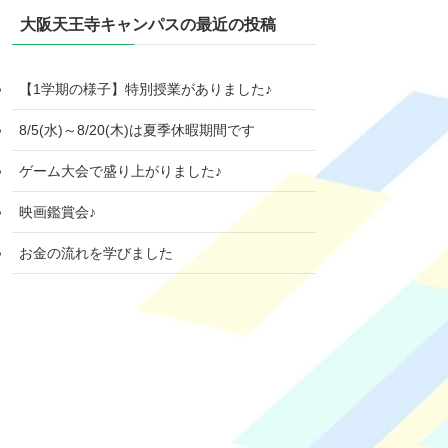
大阪天王寺キャンパスの最近の投稿
【1学期の様子】特別授業がありました♪
8/5(水)～8/20(木)は夏季休暇期間です
ゲーム大会で盛り上がりました♪
映画鑑賞会♪
お金の流れを学びました