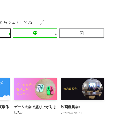
たらシェアしてね！
は夏季休
ゲーム大会で盛り上がりま
映画鑑賞会♪
した♪
2026年7月31日