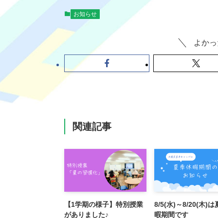
お知らせ
よかっ
関連記事
【1学期の様子】特別授業
8/5(水)～8/20(木)
がありました♪
暇期間です