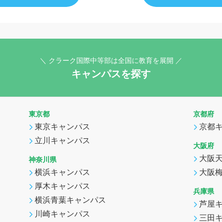
＼ クラーク国際中等部は全国に教育を展開 ／
キャンパスを探す
東京都
京都府
東京キャンパス
京都
立川キャンパス
大阪府
大阪
神奈川県
横浜キャンパス
大阪
厚木キャンパス
兵庫県
横浜青葉キャンパス
芦屋
川崎キャンパス
三田