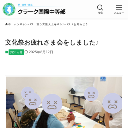
検索
メニュー
ホーム
キャンパス一覧
大阪天王寺キャンパス
お知らせ
文化祭お疲れさま会をしました♪
2025年8月12日
お知らせ