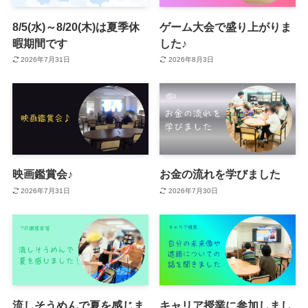
8/5(水)～8/20(木)は夏季休
ゲーム大会で盛り上がりま
暇期間です
した♪
2026年7月31日
2026年8月3日
映画鑑賞会♪
お金の流れを学びました
2026年7月31日
2026年7月30日
流しそうめんで夏を感じま
キャリア授業に参加しまし