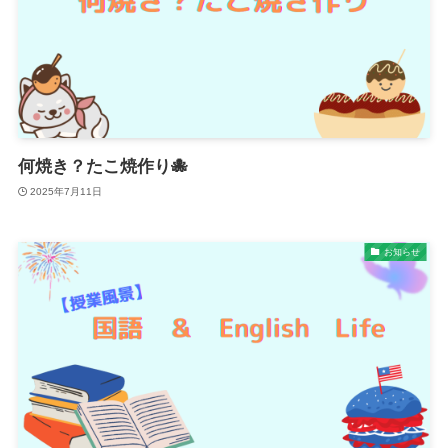
何焼き？たこ焼作り🐙
2025年7月11日
お知らせ