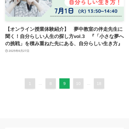
【オンライン授業体験紹介】 夢中教室の伴走先生に
聞く！自分らしい人生の探し方vol.3 『「小さな夢へ
の挑戦」を積み重ねた先にある、自分らしい生き方』
2025年6月27日
1
...
8
9
10
...
18