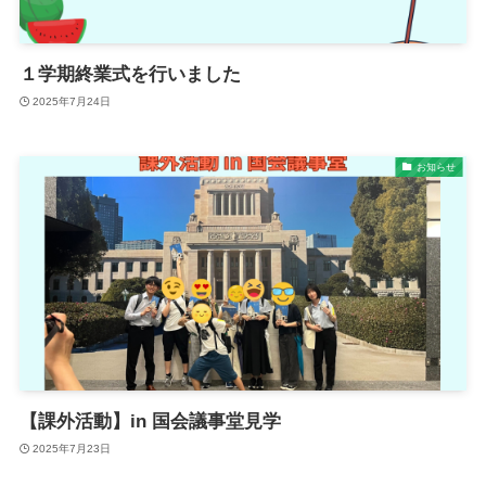
１学期終業式を行いました
2025年7月24日
お知らせ
【課外活動】in 国会議事堂見学
2025年7月23日