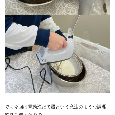
でも今回は電動泡だて器という魔法のような調理
道具を使ったので