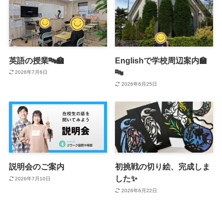
英語の授業🔤🏫
Englishで学校周辺案内🏫
🔤
2026年7月6日
2026年6月25日
説明会のご案内
初挑戦の切り絵、完成しま
した✨
2026年7月10日
2026年6月22日