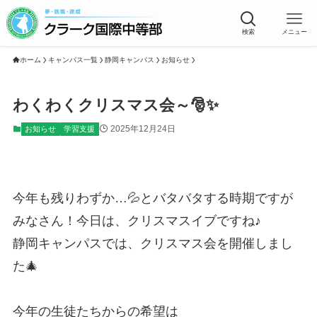
検索
メニュー
ホーム
キャンパス一覧
静岡キャンパス
お知らせ
わくわくクリスマス会～🎅✨
2025年12月24日
お知らせ
学習支援
今年も残りわずか…💦とバタバタする時期ですが
みなさん！今日は、クリスマスイブですね♪
静岡キャンパスでは、クリスマス会を開催しまし
た🎄
今年の生徒たちからの希望は