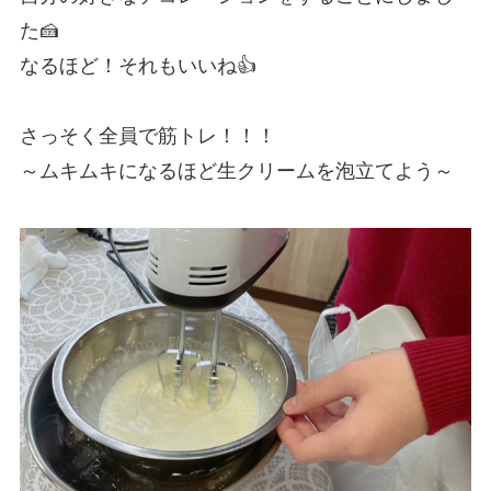
た🍰
なるほど！それもいいね👍
さっそく全員で筋トレ！！！
～ムキムキになるほど生クリームを泡立てよう～