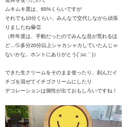
ムキムキ度は、65%くらいですが
それでも10分くらい、みんなで交代しながら頑張
りましたね😁👏
（昨年度は、手動だったのでみんな息が荒れるほ
ど…💦多分20分以上シャカシャカしていたんじゃ
ないかな。ホントにありがとう(´;ω;｀)）
できた生クリームをそのまま使ったり、刻んだイ
チゴを混ぜてイチゴクリームにしたり
デコレーションは個性が出ておもしろいですね！