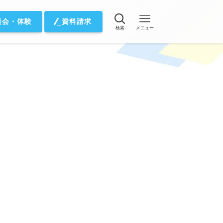
談会・体験
資料請求
検索
メニュー