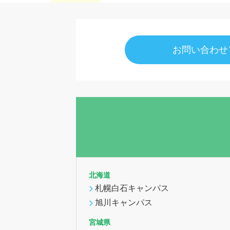
お問い合わせ
北海道
札幌白石キャンパス
旭川キャンパス
宮城県