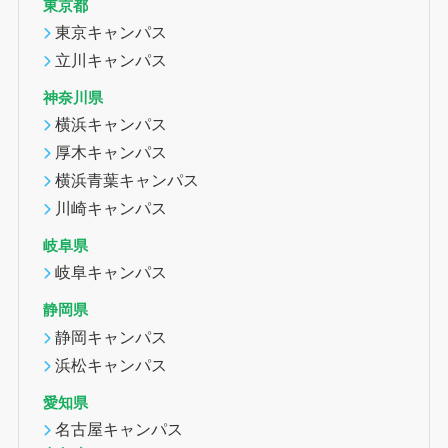
東京都
東京キャンパス
立川キャンパス
神奈川県
横浜キャンパス
厚木キャンパス
横浜青葉キャンパス
川崎キャンパス
岐阜県
岐阜キャンパス
静岡県
静岡キャンパス
浜松キャンパス
愛知県
名古屋キャンパス