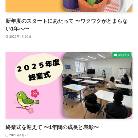
新年度のスタートにあたって 〜ワクワクがとまらな
い1年へ〜
2026年4月20日
学習支援
終業式を迎えて 〜1年間の成長と表彰〜
2026年4月2日