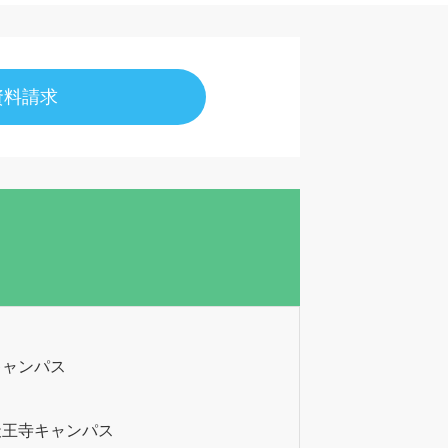
資料請求
キャンパス
天王寺キャンパス