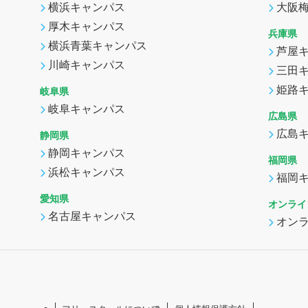
横浜キャンパス
大阪
厚木キャンパス
兵庫県
横浜青葉キャンパス
芦屋
川崎キャンパス
三田
姫路
岐阜県
岐阜キャンパス
広島県
広島
静岡県
静岡キャンパス
福岡県
浜松キャンパス
福岡
愛知県
オンライ
名古屋キャンパス
オン