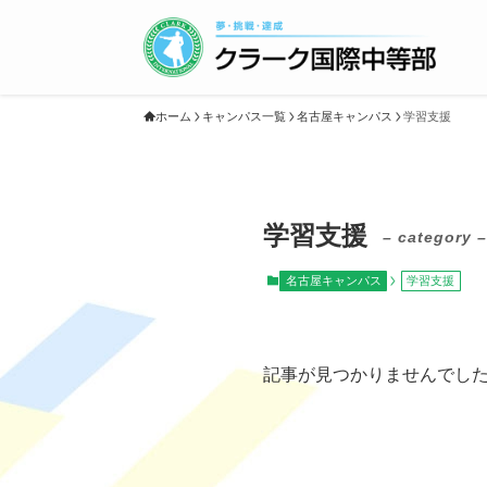
ホーム
キャンパス一覧
名古屋キャンパス
学習支援
学習支援
– category –
名古屋キャンパス
学習支援
記事が見つかりませんでし