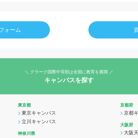
フォーム
＼ クラーク国際中等部は全国に教育を展開 ／
キャンパスを探す
東京都
京都府
東京キャンパス
京都
立川キャンパス
大阪府
大阪
神奈川県