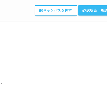
キャンパスを探す
説明会・相
た。