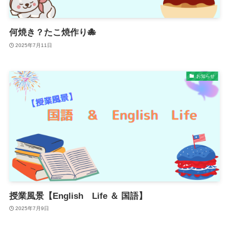
何焼き？たこ焼作り🐙
2025年7月11日
お知らせ
授業風景【English Life ＆ 国語】
2025年7月9日