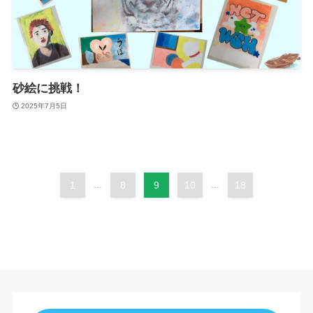
砂絵に挑戦！
2025年7月5日
1
...
8
9
10
...
18