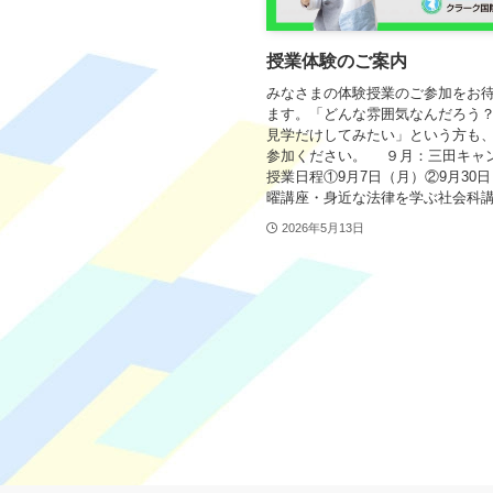
授業体験のご案内
みなさまの体験授業のご参加をお
ます。「どんな雰囲気なんだろう
見学だけしてみたい」という方も
参加ください。 ９月：三田キャ
授業日程①9月7日（月）②9月30
曜講座・身近な法律を学ぶ社会科講.
2026年5月13日