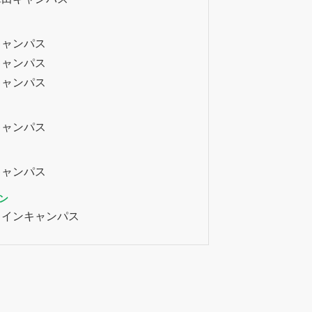
キャンパス
キャンパス
キャンパス
キャンパス
キャンパス
ン
ラインキャンパス