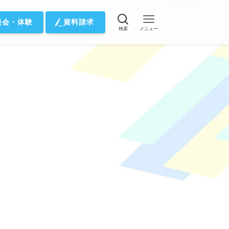
談会・体験
資料請求
検索
メニュー