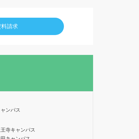
資料請求
キャンパス
天王寺キャンパス
梅田キャンパス