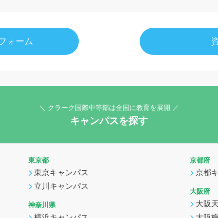
フォーム
＼ クラーク国際中等部は全国に教育を展開 ／
キャンパスを探す
東京都
京都府
東京キャンパス
京都
立川キャンパス
大阪府
大阪
神奈川県
横浜キャンパス
大阪