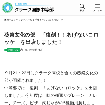
検索
メニュー
ホーム
キャンパス一覧
千葉キャンパス
お知らせ
葵祭文化の部 「復刻！！あげないコロ
ッケ」を出店しました！
2024年9月25日
お知らせ
９月21・22日にクラーク高校と合同の葵祭文化の
部が開催されました！
中等部では「復刻！！あげないコロッケ」を出店
しました。今年度は、味の種類がプレーン、カレ
ー、チーズ、ピザ、肉じゃがの5種類用意しまし