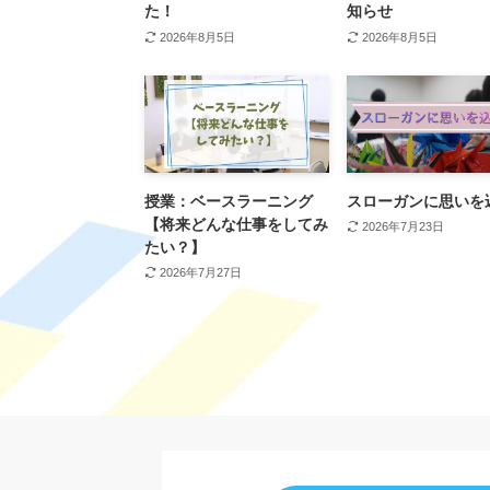
た！
知らせ
2026年8月5日
2026年8月5日
授業：ベースラーニング
スローガンに思いを
【将来どんな仕事をしてみ
2026年7月23日
たい？】
2026年7月27日