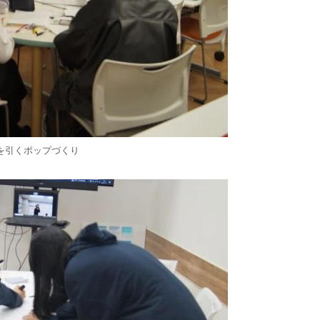
を引くポップづくり