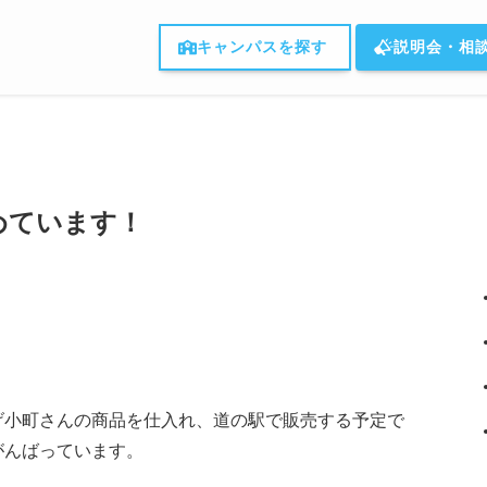
キャンパスを探す
説明会・相
めています！
げ小町さんの商品を仕入れ、道の駅で販売する予定で
がんばっています。