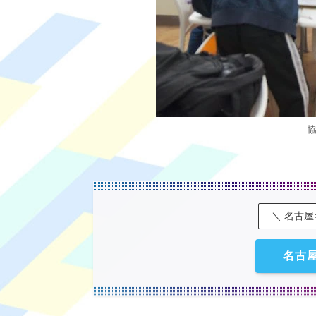
＼ 名古
名古