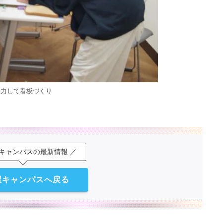
協力して看板づくり
屋キャンパスの最新情報 ／
屋キャンパスへ戻る