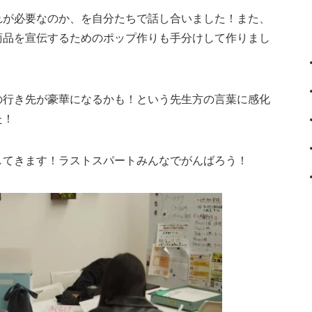
れが必要なのか、を自分たちで話し合いました！また、
商品を宣伝するためのポップ作りも手分けして作りまし
の行き先が豪華になるかも！という先生方の言葉に感化
た！
してきます！ラストスパートみんなでがんばろう！