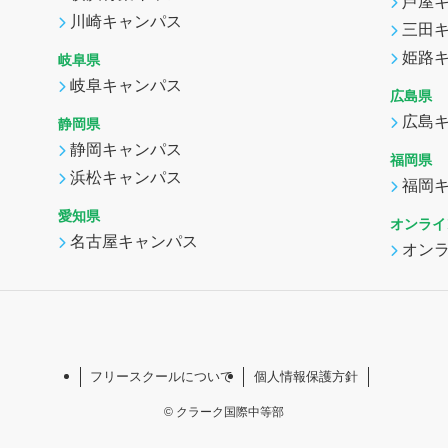
芦屋
川崎キャンパス
三田
姫路
岐阜県
岐阜キャンパス
広島県
広島
静岡県
静岡キャンパス
福岡県
浜松キャンパス
福岡
愛知県
オンライ
名古屋キャンパス
オン
フリースクールについて
個人情報保護方針
©
クラーク国際中等部