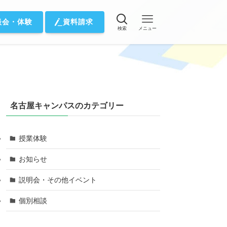
談会・体験
資料請求
検索
メニュー
名古屋キャンパスのカテゴリー
授業体験
お知らせ
説明会・その他イベント
個別相談