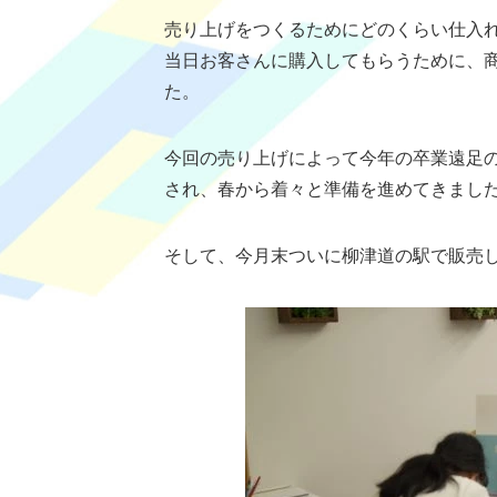
売り上げをつくるためにどのくらい仕入
当日お客さんに購入してもらうために、
た。
今回の売り上げによって今年の卒業遠足
され、春から着々と準備を進めてきまし
そして、今月末ついに柳津道の駅で販売