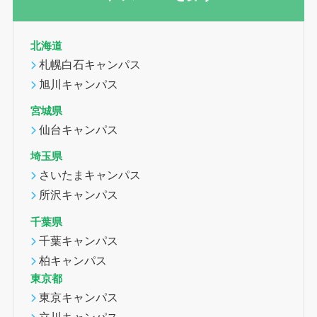
北海道
札幌白石キャンパス
旭川キャンパス
宮城県
仙台キャンパス
埼玉県
さいたまキャンパス
所沢キャンパス
千葉県
千葉キャンパス
柏キャンパス
東京都
東京キャンパス
立川キャンパス