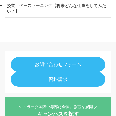
授業：ベースラーニング【将来どんな仕事をしてみた
い？】
お問い合わせフォーム
資料請求
＼ クラーク国際中等部は全国に教育を展開 ／
キャンパスを探す