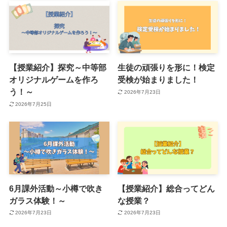
【授業紹介】探究～中等部
生徒の頑張りを形に！検定
オリジナルゲームを作ろ
受検が始まりました！
う！～
2026年7月23日
2026年7月25日
6月課外活動～小樽で吹き
【授業紹介】総合ってどん
ガラス体験！～
な授業？
2026年7月23日
2026年7月23日