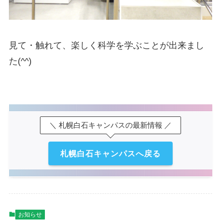
見て・触れて、楽しく科学を学ぶことが出来まし
た(^^)
＼ 札幌白石キャンパスの最新情報 ／
札幌白石キャンパスへ戻る
お知らせ