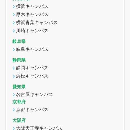
横浜キャンパス
厚木キャンパス
横浜青葉キャンパス
川崎キャンパス
岐阜県
岐阜キャンパス
静岡県
静岡キャンパス
浜松キャンパス
愛知県
名古屋キャンパス
京都府
京都キャンパス
大阪府
大阪天王寺キャンパス