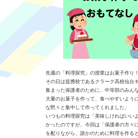
先週の「料理探究」の授業はお菓子作り
その日は提携校であるクラーク高校仙台
集まった保護者のために、中等部のみん
大量のお菓子を作って、食べやすいよう
な黙々と集中して作ってくれました。
いつもの料理探究は「美味しければいい
かったのですが、今回は「保護者の方々
を配りながら、誰かのために料理を作る