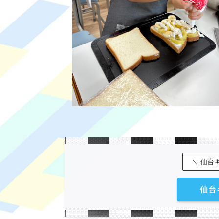
＼ 仙台
仙台