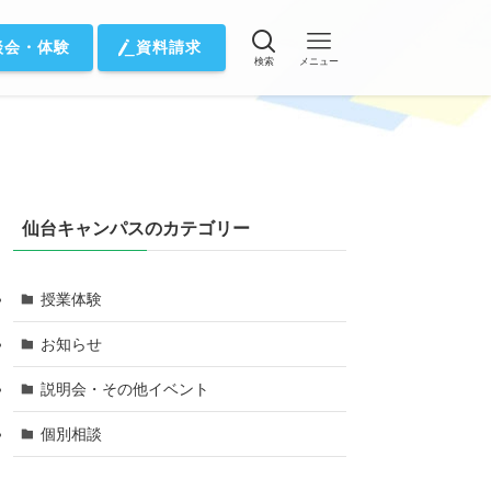
談会・体験
資料請求
検索
メニュー
仙台キャンパスのカテゴリー
授業体験
お知らせ
説明会・その他イベント
個別相談