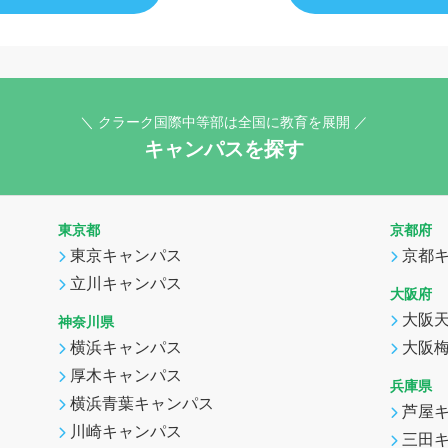
＼ クラーク国際中等部は全国に教育を展開 ／
キャンパスを探す
東京都
京都府
東京キャンパス
京都
立川キャンパス
大阪府
大阪
神奈川県
横浜キャンパス
大阪
厚木キャンパス
兵庫県
横浜青葉キャンパス
芦屋
川崎キャンパス
三田