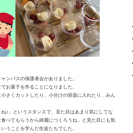
！
キャンパスの保護者会がありました。
なでお菓子を作ることになりました。
に小さくカットしたり、小分けの容器に入れたり、みん
よね♪」というスタンスで、見た目はあまり気にしてな
に食べてもらうから綺麗につくろうね」と見た目にも気
ということを学んだ生徒たちでした。