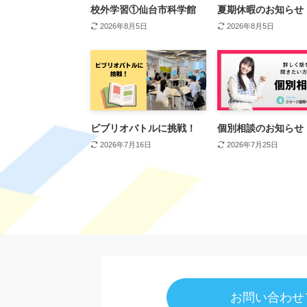
校外学習①仙台市科学館
夏期休暇のお知らせ
2026年8月5日
2026年8月5日
ビブリオバトルに挑戦！
個別相談のお知らせ
2026年7月16日
2026年7月25日
お問い合わせ