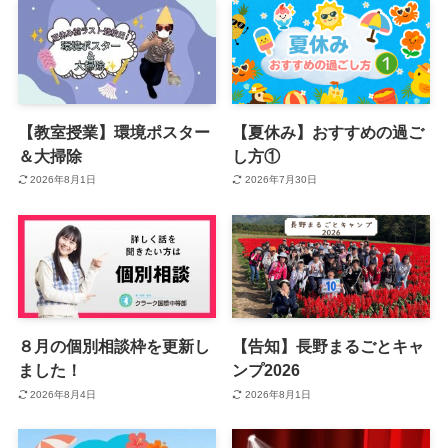
【教室授業】環境ポスター
【夏休み】おすすめの過ご
＆大掃除
し方①
2026年8月1日
2026年7月30日
８月の個別相談枠を更新し
【告知】長野まるごとキャ
ました！
ンプ2026
2026年8月4日
2026年8月1日