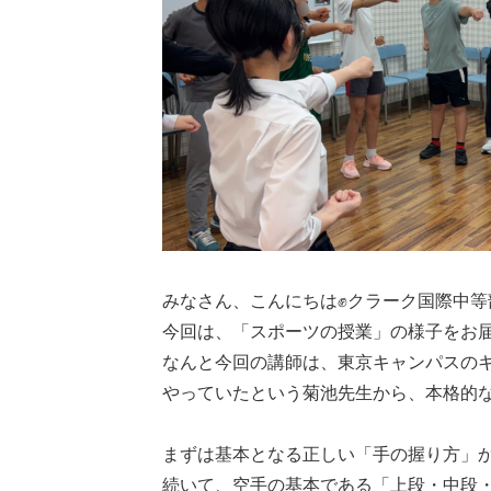
みなさん、こんにちは✊クラーク国際中等
今回は、「スポーツの授業」の様子をお
なんと今回の講師は、東京キャンパスの
やっていたという菊池先生から、本格的な
まずは基本となる正しい「手の握り方」
続いて、空手の基本である「上段・中段