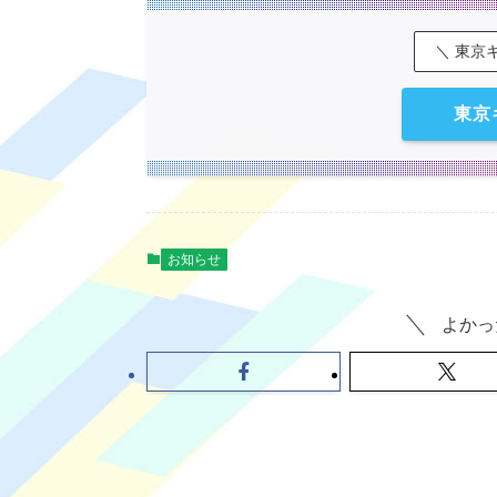
＼ 東京
東京
お知らせ
よかっ