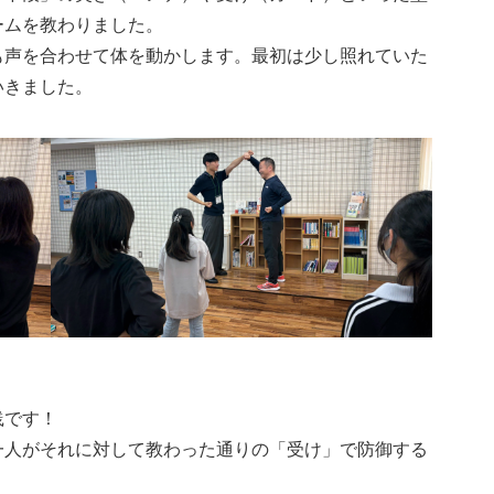
ームを教わりました。
も声を合わせて体を動かします。最初は少し照れていた
いきました。
践です！
一人がそれに対して教わった通りの「受け」で防御する