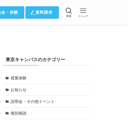
談会・体験
資料請求
検索
メニュー
東京キャンパスのカテゴリー
授業体験
お知らせ
説明会・その他イベント
個別相談