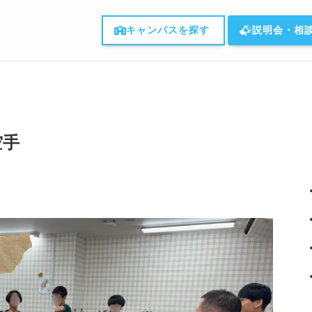
キャンパスを探す
説明会・相
空手