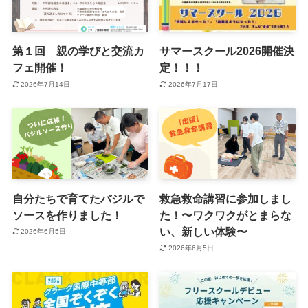
第１回 親の学びと交流カ
サマースクール2026開催決
フェ開催！
定！！！
2026年7月14日
2026年7月17日
自分たちで育てたバジルで
救急救命講習に参加しまし
ソースを作りました！
た！〜ワクワクがとまらな
い、新しい体験〜
2026年6月5日
2026年6月5日