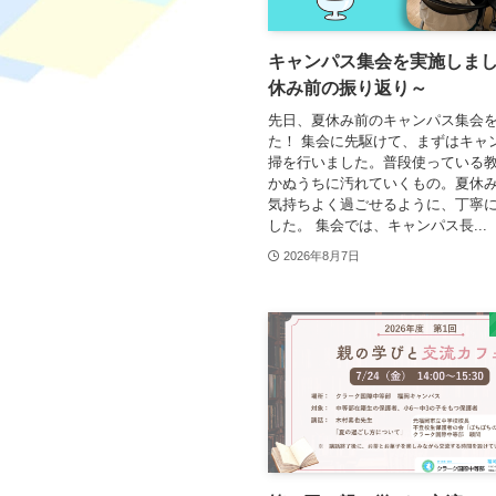
キャンパス集会を実施しま
休み前の振り返り～
先日、夏休み前のキャンパス集会
た！ 集会に先駆けて、まずはキャ
掃を行いました。普段使っている
かぬうちに汚れていくもの。夏休
気持ちよく過ごせるように、丁寧
した。 集会では、キャンパス長...
2026年8月7日