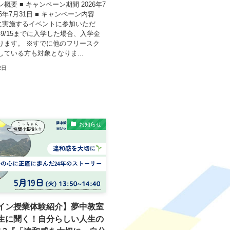
概要 ■ キャンペーン期間 2026年7
26年7月31日 ■ キャンペーン内容
月に実施するイベントに参加いただ
6年9/15までに入学した場合、入学金
ります。 ※すでに他のフリースク
ている方も対象となりま...
2日
お知らせ
イン授業体験紹介】夢中教室
生に聞く！自分らしい人生の