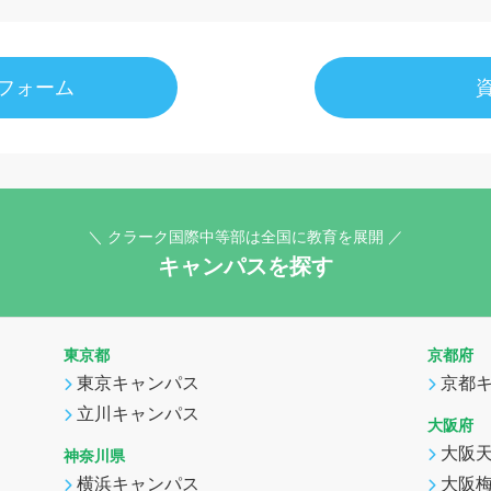
フォーム
＼ クラーク国際中等部は全国に教育を展開 ／
キャンパスを探す
東京都
京都府
東京キャンパス
京都
立川キャンパス
大阪府
大阪
神奈川県
横浜キャンパス
大阪