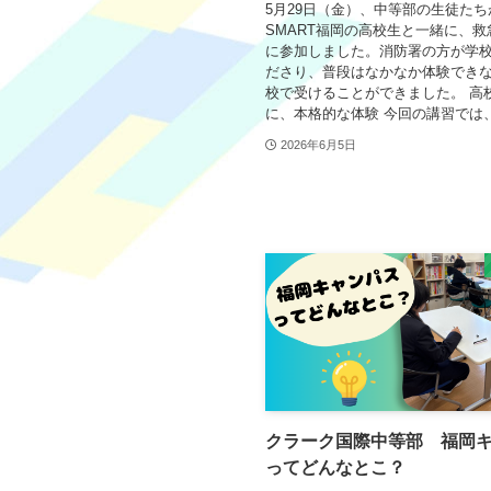
5月29日（金）、中等部の生徒たちが
SMART福岡の高校生と一緒に、
に参加しました。消防署の方が学
ださり、普段はなかなか体験でき
校で受けることができました。 高
に、本格的な体験 今回の講習では、.
2026年6月5日
クラーク国際中等部 福岡
ってどんなとこ？