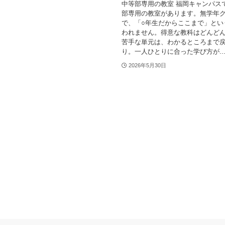
中等部専用の教室 福岡キャンパス
部専用の教室があります。無学年
で、「○年生だからここまで」とい
われません。得意な教科はどんど
苦手な単元は、わかるところまで
り。一人ひとりに合った学び方が..
2026年5月30日