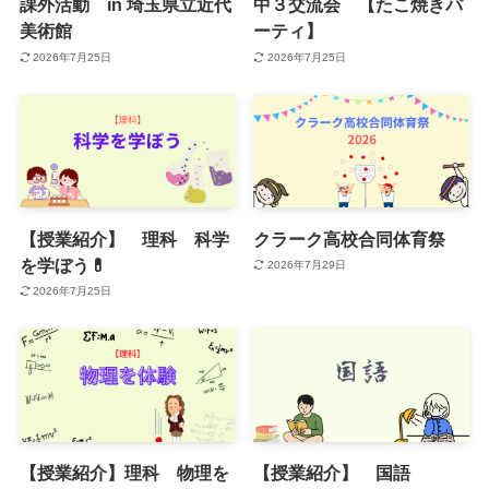
課外活動 in 埼玉県立近代
中３交流会 【たこ焼きパ
美術館
ーティ】
2026年7月25日
2026年7月25日
【授業紹介】 理科 科学
クラーク高校合同体育祭
を学ぼう💊
2026年7月29日
2026年7月25日
【授業紹介】理科 物理を
【授業紹介】 国語