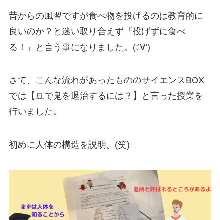
昔からの風習ですが食べ物を投げるのは教育的に
良いのか？と迷い取り合えず『投げずに食べ
る！』と言う事になりました。(;’∀’)
さて、こんな流れがあったもののサイエンスBOX
では【豆で鬼を退治するには？】と言った授業を
行いました。
初めに人体の構造を説明。(笑)