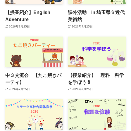
【授業紹介】English
課外活動 in 埼玉県立近代
Adventure
美術館
2026年7月25日
2026年7月25日
中３交流会 【たこ焼きパ
【授業紹介】 理科 科学
ーティ】
を学ぼう💊
2026年7月25日
2026年7月25日