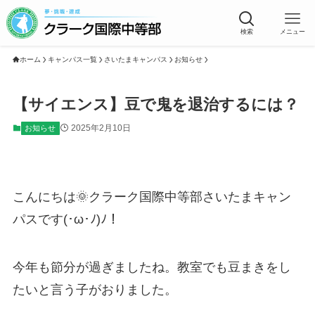
検索
メニュー
ホーム
キャンパス一覧
さいたまキャンパス
お知らせ
【サイエンス】豆で鬼を退治するには？
2025年2月10日
お知らせ
こんにちは🌞クラーク国際中等部さいたまキャン
パスです(･ω･ﾉ)ﾉ！
今年も節分が過ぎましたね。教室でも豆まきをし
たいと言う子がおりました。