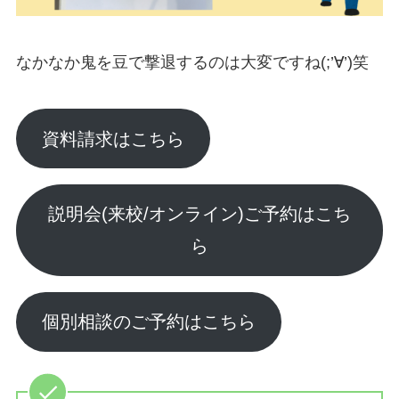
なかなか鬼を豆で撃退するのは大変ですね(;’∀’)笑
資料請求はこちら
説明会(来校/オンライン)ご予約はこち
ら
個別相談のご予約はこちら