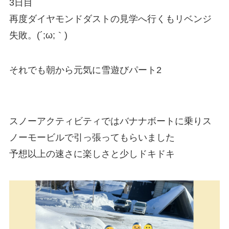
3日目
再度ダイヤモンドダストの見学へ行くもリベンジ
失敗。(´;ω;｀)
それでも朝から元気に雪遊びパート2
スノーアクティビティではバナナボートに乗りス
ノーモービルで引っ張ってもらいました
予想以上の速さに楽しさと少しドキドキ