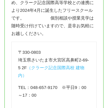
め、クラーク記念国際高等学校との連携に
より2024年4月に誕生したフリースクール
です。 個別相談や授業見学は
随時受け付けていますので、是非お気軽に
お越しください。
〒330-0803
埼玉県さいたま市大宮区高鼻町2-69-
5 2F
（
クラーク記念国際高校 建物
内）
TEL：048-657-9170 ※平日9：00
～17：00