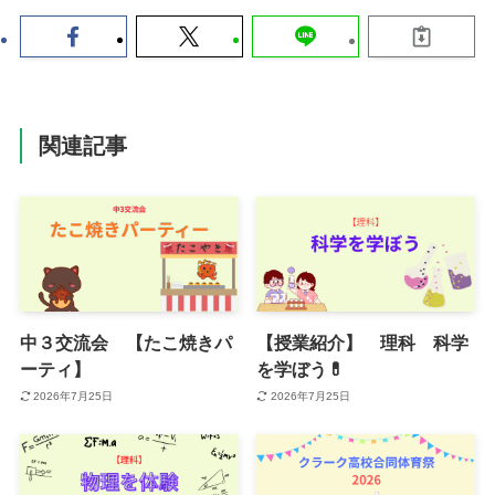
関連記事
中３交流会 【たこ焼きパ
【授業紹介】 理科 科学
ーティ】
を学ぼう💊
2026年7月25日
2026年7月25日