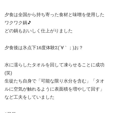
夕食は全国から持ち寄った食材と味噌を使用した
ワクワク鍋🎵
どの鍋もおいしく仕上がりました
夕食後は氷点下16度体験Σ(´∀｀；)お？
水に濡らしたタオルを回して凍らせることに成功
(笑)
生徒たち自身で「可能な限り水分を含む」「タオ
ルに空気が触れるように表面積を増やして回す」
など工夫をしていました