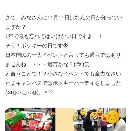
さて、みなさんは11月11日はなんの日か知ってい
ますか？
1年で最も忘れてはいけない日ですよ！！
そう！ポッキーの日です🌟
日本国民の一大イベントと言っても過言ではあり
ませんね！・・・過言かな？(;’∀’)笑
と言うことで！？小さなイベントでも全力なさい
たまキャンパスではポッキーパーティをしました
(⋈◍＞◡＜◍)。✧♡