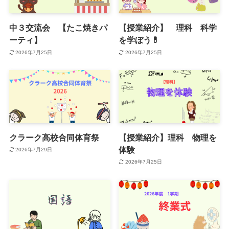
中３交流会 【たこ焼きパ
【授業紹介】 理科 科学
ーティ】
を学ぼう💊
2026年7月25日
2026年7月25日
クラーク高校合同体育祭
【授業紹介】理科 物理を
体験
2026年7月29日
2026年7月25日