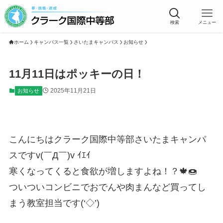
検索
メニュー
ホーム
キャンパス一覧
さいたまキャンパス
お知らせ
11月11日はポッキーの日！
2025年11月21日
お知らせ
こんにちはクラーク国際中等部さいたまキャンパ
スですv(￣Д￣)v ｲｴｲ
寒くなってくると食欲が増しますよね！？🍁🍩
ついついコンビニでおでんや肉まんなど買ってし
まう教室担当です(‘◇’)ゞ