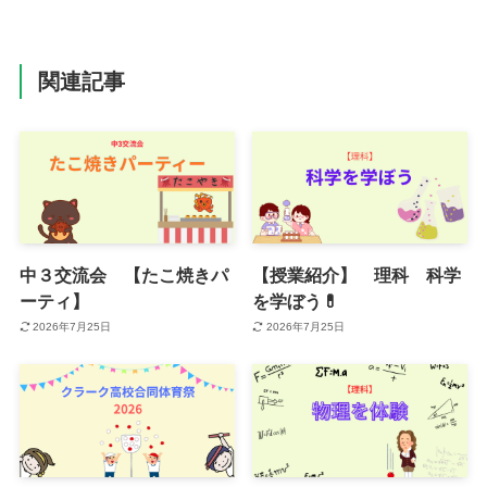
関連記事
中３交流会 【たこ焼きパ
【授業紹介】 理科 科学
ーティ】
を学ぼう💊
2026年7月25日
2026年7月25日