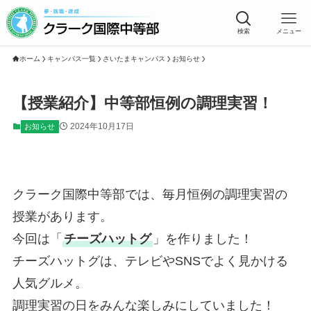
検索
メニュー
ホーム
キャンパス一覧
さいたまキャンパス
お知らせ
【授業紹介】中等部恒例の調理実習！
2024年10月17日
お知らせ
クラーク国際中等部では、毎月恒例の調理実習の
授業があります。
今回は「
チーズハットグ
」を作りました！
チーズハットグは、テレビやSNSでよく見かける
人気グルメ。
調理実習の日をみんな楽しみにしていました！