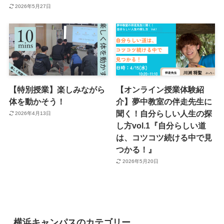
2026年5月27日
【特別授業】楽しみながら
【オンライン授業体験紹
体を動かそう！
介】夢中教室の伴走先生に
聞く！自分らしい人生の探
2026年4月13日
し方vol.1『自分らしい道
は、コツコツ続ける中で見
つかる！』
2026年5月20日
横浜キャンパスのカテゴリー