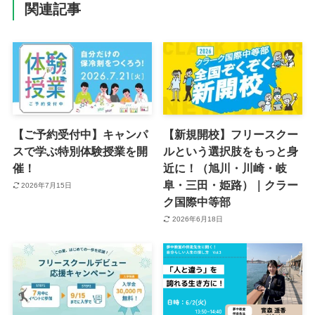
関連記事
【ご予約受付中】キャンパ
【新規開校】フリースクー
スで学ぶ特別体験授業を開
ルという選択肢をもっと身
催！
近に！（旭川・川崎・岐
阜・三田・姫路）｜クラー
2026年7月15日
ク国際中等部
2026年6月18日