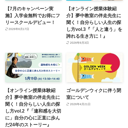
【7月のキャンペーン実
【オンライン授業体験紹
施】入学金無料でお得にフ
介】夢中教室の伴走先生に
リースクールデビュー！
聞く！自分らしい人生の探
し方vol.3『「人と違う」を
2026年6月17日
誇れる生き方に！』
2026年6月3日
【オンライン授業体験紹
ゴールデンウィクに伴う閉
介】夢中教室の伴走先生に
室について
聞く！自分らしい人生の探
2026年4月21日
し方vol.2『「違和感を大切
に」自分の心に正直に歩ん
だ24年のストーリー』