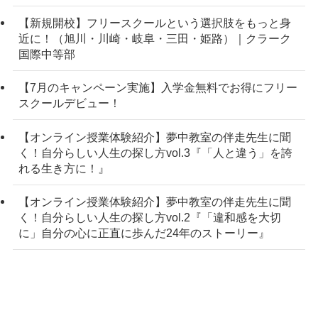
【新規開校】フリースクールという選択肢をもっと身
近に！（旭川・川崎・岐阜・三田・姫路）｜クラーク
国際中等部
【7月のキャンペーン実施】入学金無料でお得にフリー
スクールデビュー！
【オンライン授業体験紹介】夢中教室の伴走先生に聞
く！自分らしい人生の探し方vol.3『「人と違う」を誇
れる生き方に！』
【オンライン授業体験紹介】夢中教室の伴走先生に聞
く！自分らしい人生の探し方vol.2『「違和感を大切
に」自分の心に正直に歩んだ24年のストーリー』