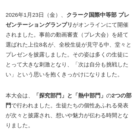
2026年1月23日（金）、
クラーク国際中等部 プレ
ゼンテーショングランプリ
がオンラインにて開催
されました。事前の動画審査（プレ大会）を経て
選ばれた上位8名が、全校生徒が見守る中、堂々と
プレゼンを披露しました。その姿は多くの生徒に
とって大きな刺激となり、「次は自分も挑戦した
い」という思いを抱くきっかけになりました。
本大会は、
「探究部門」と「熱中部門」
の
2つの部
門
で行われました。生徒たちの個性あふれる発表
が次々と披露され、想いや魅力が伝わる時間とな
りました。