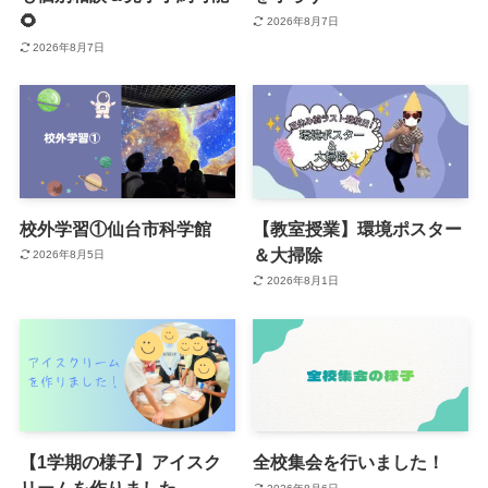
🌻
2026年8月7日
2026年8月7日
校外学習①仙台市科学館
【教室授業】環境ポスター
＆大掃除
2026年8月5日
2026年8月1日
【1学期の様子】アイスク
全校集会を行いました！