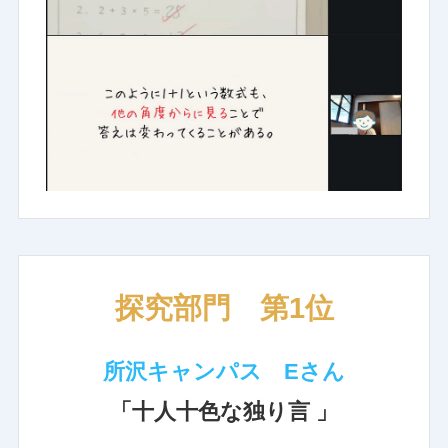
探究部門 第1位
所沢キャンパス Eさん
「十人十色な独り言 」