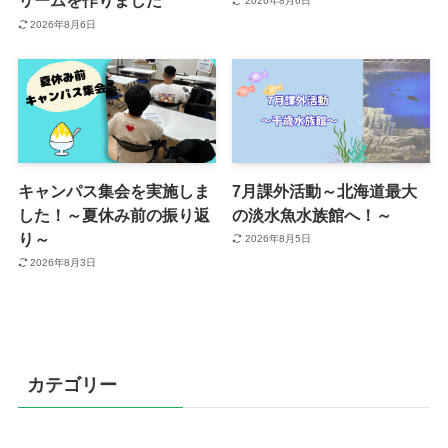
リームを作りました
2026年8月6日
2026年8月6日
キャンパス集会を実施しま
7月課外活動～北海道最大
した！～夏休み前の振り返
の淡水魚水族館へ！～
り～
2026年8月5日
2026年8月3日
カテゴリー