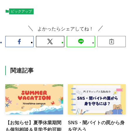
ピックアップ
よかったらシェアしてね！
関連記事
【お知らせ】夏季休業期間
SNS・闇バイトの罠から身
も個別相談＆見学予約可能
を守ろう