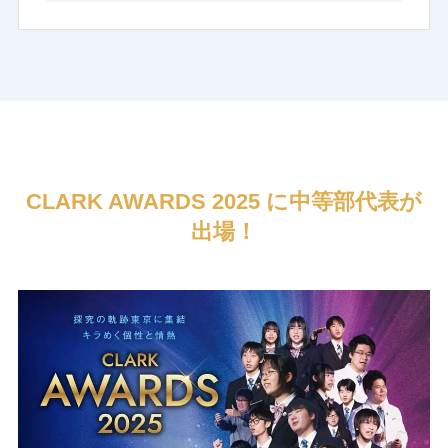
CLARK AWARDS 2025 に中等部代表が
出場！