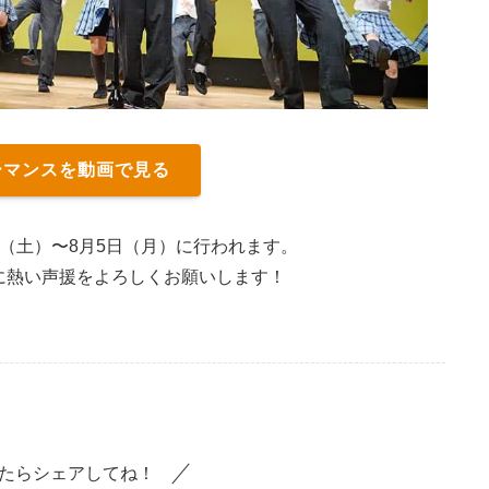
ーマンスを動画で見る
日（土）〜8月5日（月）に行われます。
に熱い声援をよろしくお願いします！
たらシェアしてね！