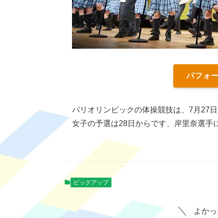
パフォ
パリオリンピックの体操競技は、7月27
女子の予選は28日からです、岸里奈選手
ピックアップ
よかっ