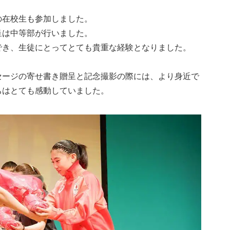
の在校生も参加しました。
呈は中等部が行いました。
でき、生徒にとってとても貴重な経験となりました。
セージの寄せ書き贈呈と記念撮影の際には、より身近で
ちはとても感動していました。