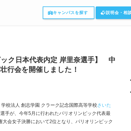
キャンパスを探す
説明会・相
ック日本代表内定 岸里奈選手】 中
で壮行会を開催しました！
学校法人 創志学園 クラーク記念国際高等学校
さいた
奈選手が、今年5月に行われたパリオリンピック代表最
手権大会女子決勝において2位となり、パリオリンピック