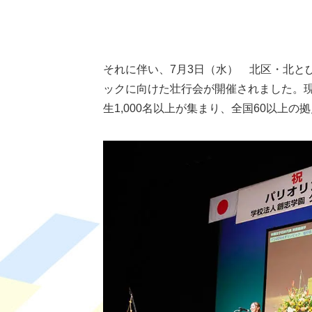
それに伴い、7月3日（水） 北区・北と
ックに向けた壮行会が開催されました。
生1,000名以上が集まり、全国60以上