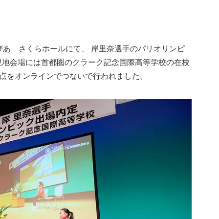
ぴあ さくらホールにて、 岸里奈選手のパリオリンピ
現地会場には首都圏のクラーク記念国際高等学校の在校
の拠点をオンラインでつないで行われました。