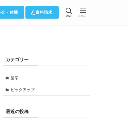
談会・体験
資料請求
検索
メニュー
カテゴリー
留学
ピックアップ
最近の投稿