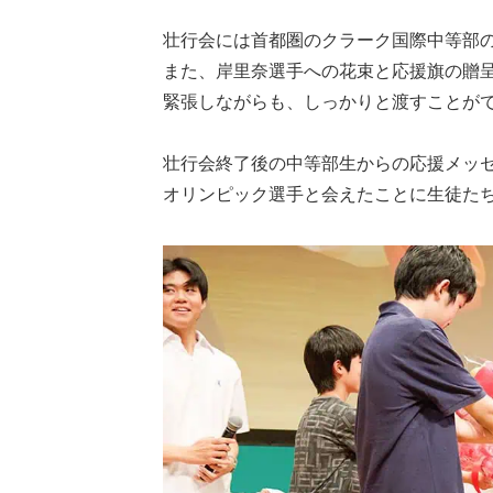
壮行会には首都圏のクラーク国際中等部
また、岸里奈選手への花束と応援旗の贈
緊張しながらも、しっかりと渡すことが
壮行会終了後の中等部生からの応援メッ
オリンピック選手と会えたことに生徒た