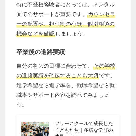
特に不登校経験者にとっては、メンタル
面でのサポートが重要です。
カウンセラ
ーの配置や、担任制の有無、個別相談の
機会などを確認
しましょう。
卒業後の進路実績
自分の将来の目標に合わせて、
その学校
の進路実績を確認することも大切
です。
進学希望なら進学率を、就職希望なら就
職率やサポート内容を調べてみましょ
う。
フリースクールで成長した
子どもたち｜多様な学びの