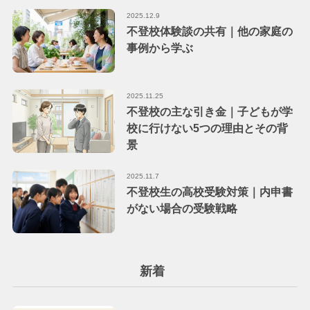
2025.12.9
不登校体験談の共有｜他の家庭の
事例から学ぶ
2025.11.25
不登校の主な引き金｜子どもが学
校に行けない5つの理由とその背
景
2025.11.7
不登校生の高校受験対策｜内申書
がない場合の受験戦略
新着