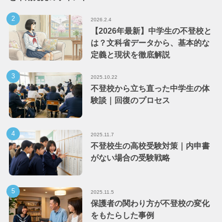
2026.2.4
【2026年最新】中学生の不登校と
は？文科省データから、基本的な
定義と現状を徹底解説
2025.10.22
不登校から立ち直った中学生の体
験談｜回復のプロセス
2025.11.7
不登校生の高校受験対策｜内申書
がない場合の受験戦略
2025.11.5
保護者の関わり方が不登校の変化
をもたらした事例