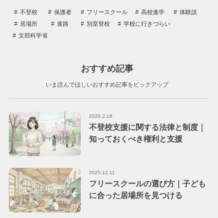
不登校
保護者
フリースクール
高校進学
体験談
居場所
進路
別室登校
学校に行きづらい
文部科学省
おすすめ記事
いま読んでほしいおすすめ記事をピックアップ
2026.2.18
不登校支援に関する法律と制度｜
知っておくべき権利と支援
2025.12.11
フリースクールの選び方｜子ども
に合った居場所を見つける