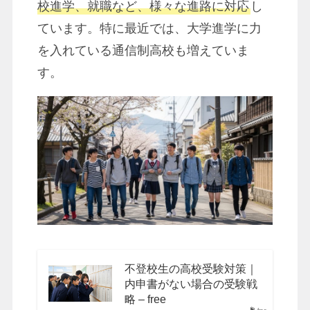
校進学、就職など、様々な進路に対応
し
ています。特に最近では、大学進学に力
を入れている通信制高校も増えていま
す。
不登校生の高校受験対策｜
内申書がない場合の受験戦
略 – free