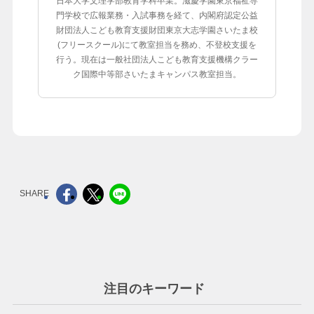
日本大学文理学部教育学科卒業。滋慶学園東京福祉専
門学校で広報業務・入試事務を経て、内閣府認定公益
財団法人こども教育支援財団東京大志学園さいたま校
(フリースクール)にて教室担当を務め、不登校支援を
行う。現在は一般社団法人こども教育支援機構クラー
ク国際中等部さいたまキャンパス教室担当。
注目のキーワード