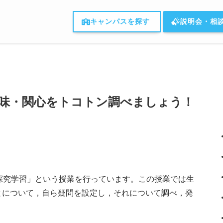
キャンパスを探す
説明会・相
興味・関心をトコトン調べましょう！
探究学習」という授業を行っています。この授業では生
とについて，自ら疑問を設定し，それについて調べ，発