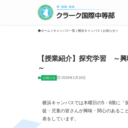
ホーム
キャンパス一覧
横浜キャンパス
お知らせ
【授業紹介】探究学習 ～
～
2026年1月16日
お知らせ
横浜キャンパスでは木曜日の5・6限に「
徒・児童の皆さんが興味・関心のあるこ
表をしています。