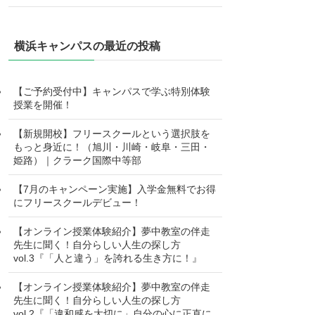
横浜キャンパスの最近の投稿
【ご予約受付中】キャンパスで学ぶ特別体験
授業を開催！
【新規開校】フリースクールという選択肢を
もっと身近に！（旭川・川崎・岐阜・三田・
姫路）｜クラーク国際中等部
【7月のキャンペーン実施】入学金無料でお得
にフリースクールデビュー！
【オンライン授業体験紹介】夢中教室の伴走
先生に聞く！自分らしい人生の探し方
vol.3『「人と違う」を誇れる生き方に！』
【オンライン授業体験紹介】夢中教室の伴走
先生に聞く！自分らしい人生の探し方
vol.2『「違和感を大切に」自分の心に正直に