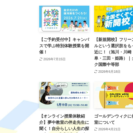
【ご予約受付中】キャンパ
【新規開校】フリー
スで学ぶ特別体験授業を開
ルという選択肢をも
催！
近に！（旭川・川崎
阜・三田・姫路）｜
2026年7月15日
ク国際中等部
2026年6月18日
【オンライン授業体験紹
ゴールデンウィクに
介】夢中教室の伴走先生に
室について
聞く！自分らしい人生の探
2026年4月21日