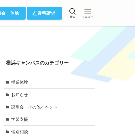
談会・体験
資料請求
検索
メニュー
横浜キャンパスのカテゴリー
授業体験
お知らせ
説明会・その他イベント
学習支援
個別相談